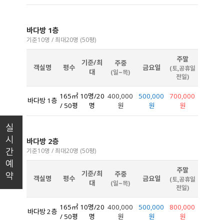
바다방 1층
기준10명 / 최대20명 (50평)
주말
기준/최
주중
객실명
평수
금요일
(토,공휴일
대
(일~목)
전일)
165㎡
10명/20
400,000
500,000
700,000
바다방 1층
/ 50평
명
원
원
원
실시간예약
바다방 2층
기준10명 / 최대20명 (50평)
주말
기준/최
주중
객실명
평수
금요일
(토,공휴일
대
(일~목)
전일)
165㎡
10명/20
400,000
500,000
800,000
바다방 2층
/ 50평
명
원
원
원