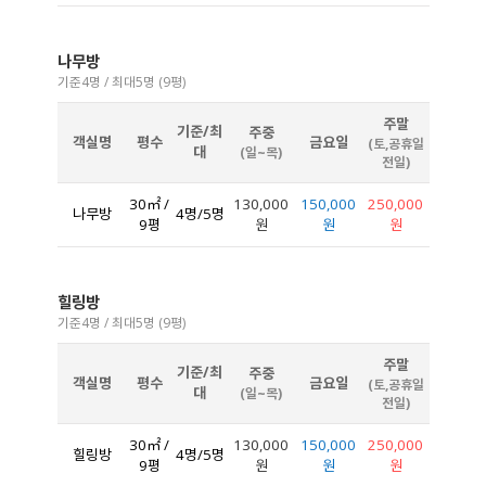
나무방
기준4명 / 최대5명 (9평)
주말
기준/최
주중
객실명
평수
금요일
(토,공휴일
대
(일~목)
전일)
30㎡ /
130,000
150,000
250,000
나무방
4명/5명
9평
원
원
원
힐링방
기준4명 / 최대5명 (9평)
주말
기준/최
주중
객실명
평수
금요일
(토,공휴일
대
(일~목)
전일)
30㎡ /
130,000
150,000
250,000
힐링방
4명/5명
9평
원
원
원